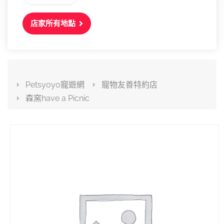
店家所有地點
Petsyoyo寵遊網
寵物友善特約店
森窯have a Picnic