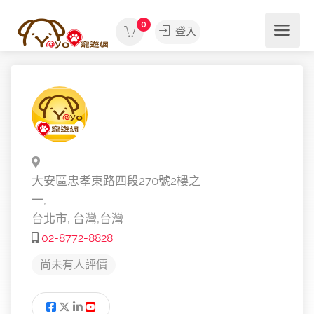
0
登入
大安區忠孝東路四段270號2樓之
一,
台北市,
台灣,
台灣
02-8772-8828
尚未有人評價