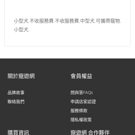
小型犬,不收服務費,不收服務費,中型犬,可攜帶寵物,
小型犬,
關於寵遊網
會員權益
品牌故事
問與答FAQs
聯絡我們
申請店家認證
服務條款
隱私權政策
購買資訊
寵遊網 合作夥伴