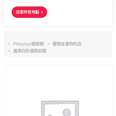
店家所有地點
Petsyoyo寵遊網
寵物友善特約店
嵐翎白砂渡假莊園