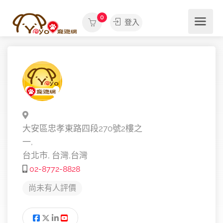
0
登入
大安區忠孝東路四段270號2樓之
一,
台北市,
台灣,
台灣
02-8772-8828
尚未有人評價