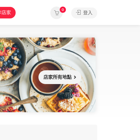
0
作店家
登入
店家所有地點