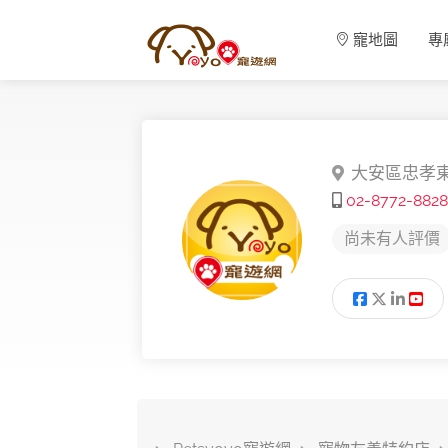
寵地圖
專
大安區忠孝東
02-8772-8828
尚未有人評價