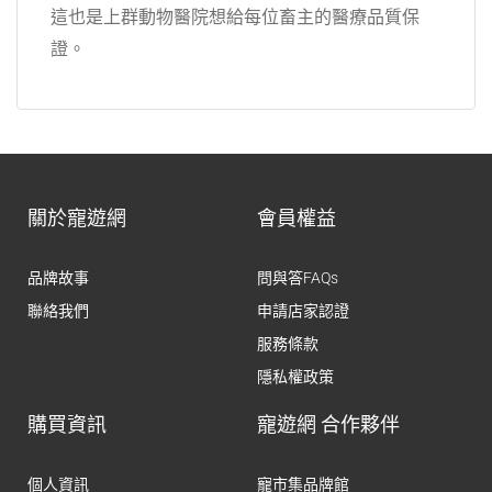
這也是上群動物醫院想給每位畜主的醫療品質保
證。
關於寵遊網
會員權益
品牌故事
問與答FAQs
聯絡我們
申請店家認證
服務條款
隱私權政策
購買資訊
寵遊網 合作夥伴
個人資訊
寵市集品牌館