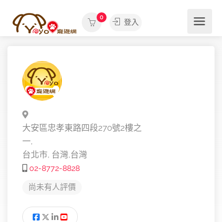
0
登入
大安區忠孝東路四段270號2樓之
一,
台北市,
台灣,
台灣
02-8772-8828
尚未有人評價