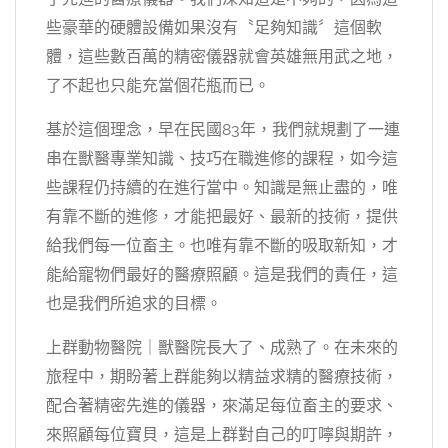
些豪華的硬體設備如果沒有〝足夠知識〞這個軟
體，這些數百萬的精密儀器就會英雄無用武之地，
了不起也只能充當個花瓶而已。
基於這個理念，早在民國83年，我們就規劃了一連
串在獸醫專業知識、技巧在職進修的課程，如今這
些課程仍持續的在進行當中。知識是無止盡的，唯
有靠不斷的進修，才能把最好、最新的技術，提供
給我們每一位畜主。也唯有靠不斷的吸取新知，才
能給寵物們最好的醫療照顧。這是我們的責任，這
也是我們所追求的目標。
上群動物醫院｜獸醫院長大了、成熟了。在未來的
旅程中，期盼著上群能夠以精益求精的醫療技術，
配合著精密先進的儀器，來滿足每位畜主的要求、
來照顧每位寶貝，這是上群對自己的叮嚀與期許，