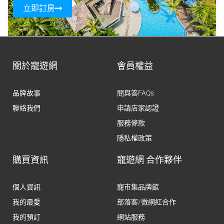
立即訂房
關於寵遊網
會員權益
品牌故事
問與答FAQs
聯絡我們
申請店家認證
服務條款
隱私權政策
購買資訊
寵遊網 合作夥伴
個人資訊
寵市集品牌館
我的最愛
部落客/微網紅合作
我的預訂
網站服務