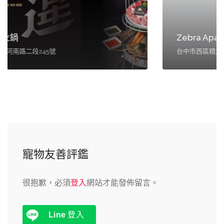
Zebra Apartment Cafe 斑馬公寓
台中市西區精忠街36號
寵物友善評鑑
很抱歉，必須
登入
網站才能發佈留言。
Line
登入