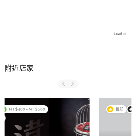
Leaflet
附近店家
推薦
1.5 公里