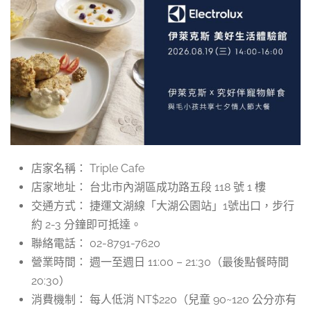
店家名稱： Triple Cafe
店家地址： 台北市內湖區成功路五段 118 號 1 樓
交通方式： 捷運文湖線「大湖公園站」1號出口，步行
約 2-3 分鐘即可抵達。
聯絡電話： 02-8791-7620
營業時間： 週一至週日 11:00 – 21:30（最後點餐時間
20:30）
消費機制： 每人低消 NT$220（兒童 90~120 公分亦有