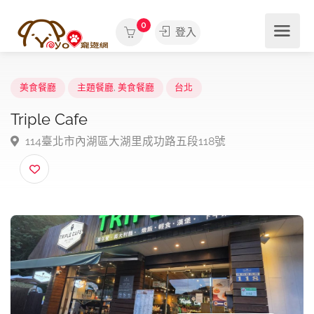
0
登入
美食餐廳
主題餐廳
,
美食餐廳
台北
Triple Cafe
114臺北市內湖區大湖里成功路五段118號