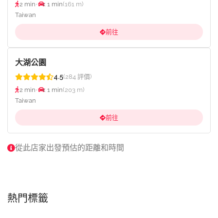
2 min
•
< 1 min
(161 m)
Taiwan
前往
大湖公園
4.5
(284 評價)
2 min
•
< 1 min
(203 m)
Taiwan
前往
從此店家出發預估的距離和時間
熱門標籤