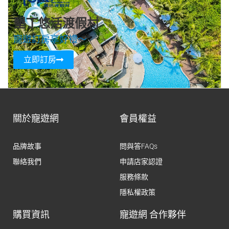
墾丁悠活渡假村
寵遊訂房享好禮～
立即訂房
關於寵遊網
會員權益
品牌故事
問與答FAQs
聯絡我們
申請店家認證
服務條款
隱私權政策
購買資訊
寵遊網 合作夥伴