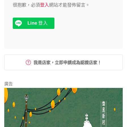
很抱歉，必須
登入
網站才能發佈留言。
Line
登入
我是店家，立即申請成為認證店家！
廣告