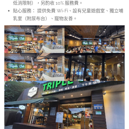
低消限制），另酌收 10% 服務費。
貼心服務： 提供免費 Wi-Fi、設有兒童遊戲室、獨立哺
乳室（附尿布台）、寵物友善。