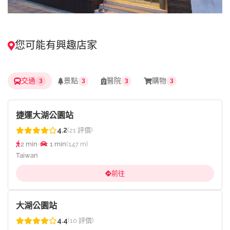
您可能有興趣店家
交通
景點
醫院
購物
3
3
3
3
捷運大湖公園站
4.2
(21 評價)
2 min
•
< 1 min
(147 m)
Taiwan
前往
大湖公園站
4.4
(10 評價)