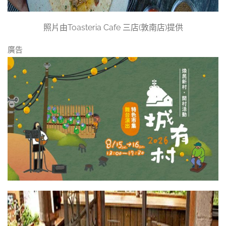
照片由Toasteria Cafe 三店(敦南店)提供
廣告