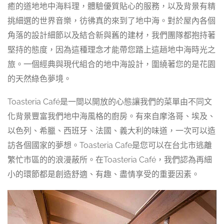
癒的道地地中海料理，體驗優質貼心的服務，以及背景有精
挑細選的世界音樂，彷彿真的來到了地中海。對於屋內各個
角落的設計細節以及結合新與舊的建材，我們團隊都抱持著
堅持的態度，因為這種理念才能帶您踏上這趟地中海時光之
旅。一個經典與現代組合的地中海設計，圍繞著您的是花園
的天然綠色夢境。
Toasteria Café是一間以開放的心態讓我們的菜單由不同文
化背景豐富我們地中海風格的廚房。有來自摩洛哥、埃及、
以色列、希臘、西班牙、法國、義大利的味道，一次可以造
訪各個國家的夢想。Toasteria Cafe是您可以在台北市逃離
繁忙市區的的浪漫蔽所。在Toasteria Café，我們認為再細
小的環節都是創造舒適、有趣、盡情享受的重要因素。