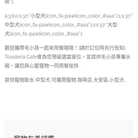
咪”;}
a:3:{i:0;s:37:”小型犬|icon_fa-paw|icon_color_#aaa”;i:1;s:37:”
中型犬|icon_fa-paw|icon_color_#aaa”;i:2;s:37:”大型
犬|icon_fa-paw|icon_color_#aaa”;}
歡迎攜帶毛小孩一起來用餐哦哦！(請於訂位時先行告知)
Toasteria Cafe會為您預留適當座位，並提供毛小孩專屬水
碗，讓您與心愛寵物一同用餐愉快
提供寵物飲水,中型犬,可攜帶寵物,咖啡店,大安區,小型犬,