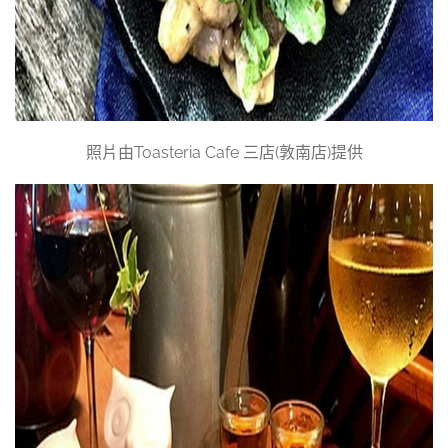
照片由Toasteria Cafe 三店(敦南店)提供