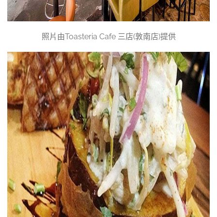
照片由Toasteria Cafe 三店(敦南店)提供