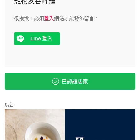
寵物友善評鑑
很抱歉，必須
登入
網站才能發佈留言。
Line
登入
已認證店家
廣告