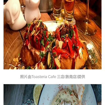
照片由Toasteria Cafe 三店(敦南店)提供