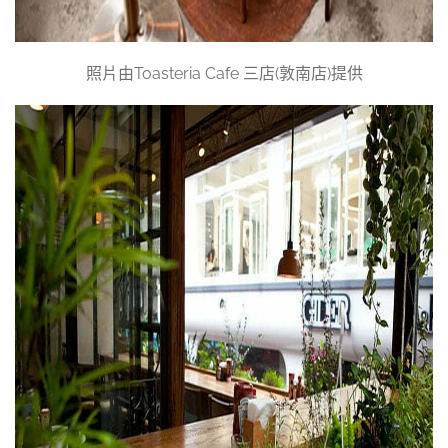
照片由Toasteria Cafe 三店(敦南店)提供