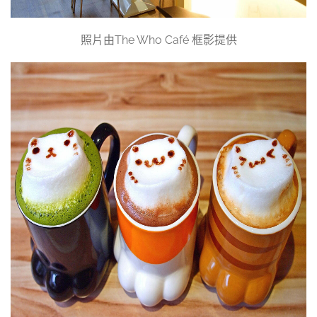
照片由The Who Café 框影提供