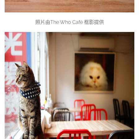
照片由The Who Café 框影提供