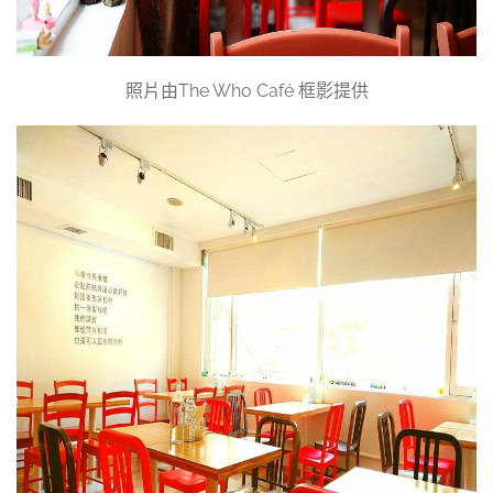
照片由The Who Café 框影提供