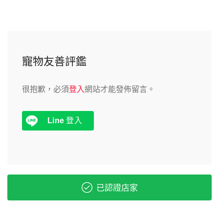
寵物友善評鑑
很抱歉，必須
登入
網站才能發佈留言。
Line
登入
已認證店家