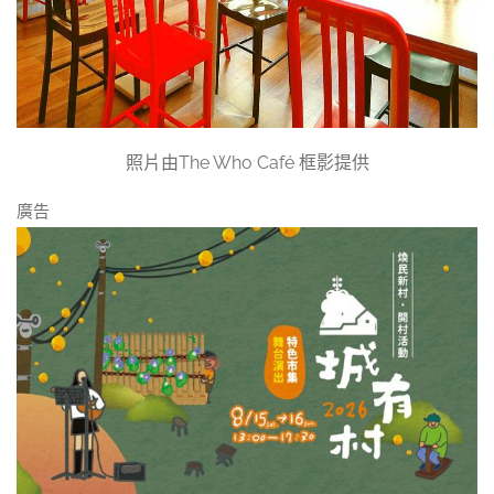
照片由The Who Café 框影提供
廣告