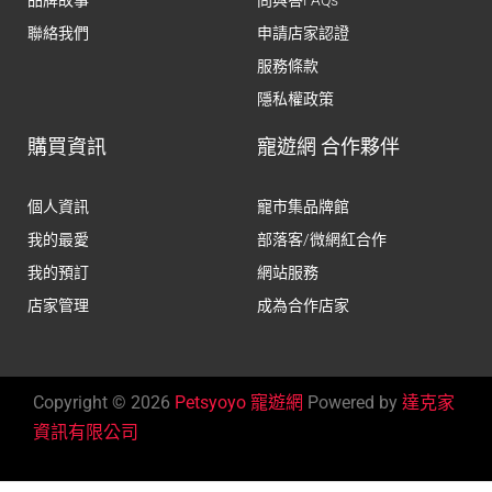
品牌故事
問與答FAQs
聯絡我們
申請店家認證
服務條款
隱私權政策
購買資訊
寵遊網 合作夥伴
個人資訊
寵市集品牌館
我的最愛
部落客/微網紅合作
我的預訂
網站服務
店家管理
成為合作店家
Copyright © 2026
Petsyoyo 寵遊網
Powered by
達克家
資訊有限公司