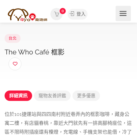
0
登入
台北
The Who Café 框影
詳細資訊
寵物友善評鑑
更多優惠
位於101捷運站與四四南村附近巷弄內的框影咖啡，藏身公
寓二樓，有店貓春桃，靠近大門就先有一排高腳椅座位，這
區不限時附插座還有檯燈，充電線、手機支架也能借，冷了