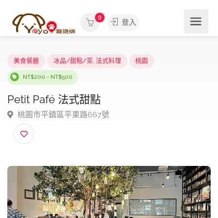
0
登入
美食餐廳
冰品/甜點/茶
,
法式料理
桃園
NT$200 - NT$500
Petit Pafé 法式甜點
桃園市平鎮區平東路667號