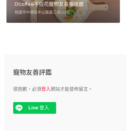
（訂位可洽LINE@730gtceg詢問）
320台灣桃園市中壢區環中東路二段100號
寵物友善評鑑
很抱歉，必須
登入
網站才能發佈留言。
Line
登入