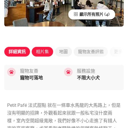
顯示所有照片
詳細資訊
相片集
地圖
寵物友善評鑑
更多優
寵物友善
服務設施
寵物可落地
不限大小犬
Petit Pafé 法式甜點 就在一條車水馬龍的大馬路上，但是
沒有明顯的招牌，外觀看起來就跟一般私宅沒什麼兩
樣，室內空間超級寬敞，我們好像不小心走進了有錢人