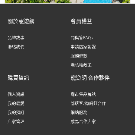
關於寵遊網
會員權益
品牌故事
問與答FAQs
聯絡我們
申請店家認證
服務條款
隱私權政策
購買資訊
寵遊網 合作夥伴
個人資訊
寵市集品牌館
我的最愛
部落客/微網紅合作
我的預訂
網站服務
店家管理
成為合作店家