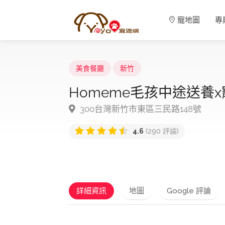
寵地圖
專
美食餐廳
新竹
Homeme毛孩中途送養
300台灣新竹市東區三民路148號
4.6
(290 評論)
詳細資訊
地圖
Google 評論