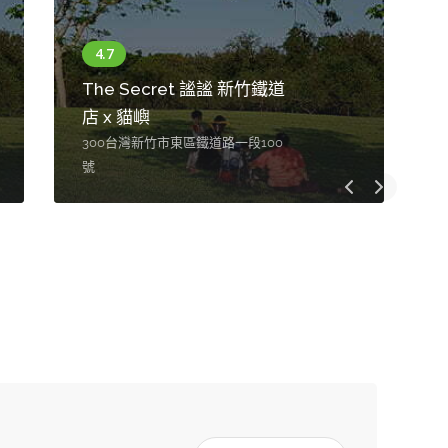
The Secret 謐謐 新竹鐵道
店 x 貓嶼
300台灣新竹市東區鐵道路一段100
號