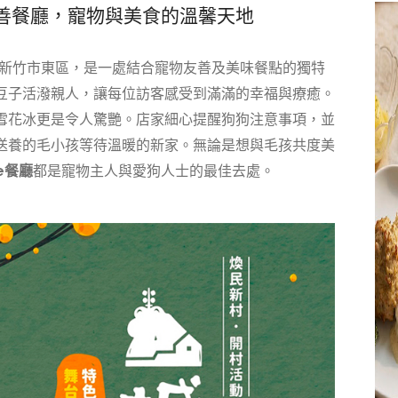
友善餐廳，寵物與美食的溫馨天地
新竹市東區，是一處結合
寵物友善
及美味餐點的獨特
豆子活潑親人，讓每位訪客感受到滿滿的幸福與療癒。
雪花冰更是令人驚艷。店家細心提醒狗狗注意事項，並
送養的毛小孩等待溫暖的新家。無論是想與毛孩共度美
e餐廳
都是寵物主人與愛狗人士的最佳去處。