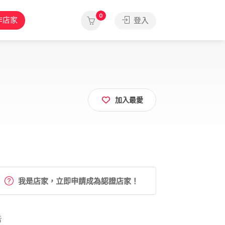
0
作店家
登入
加入最愛
我是店家，立即申請成為認證店家！
告