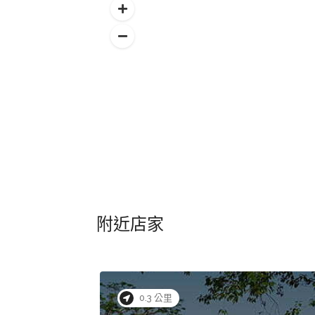
附近店家
0.3 公里