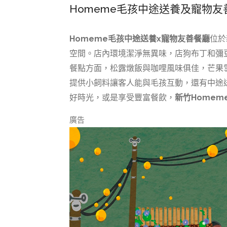
Homeme毛孩中途送養及寵物
Homeme毛孩中途送養x寵物友善餐廳
位於
空間。店內環境潔淨無異味，店狗布丁和彌
餐點方面，松露燉飯與咖哩風味俱佳，芒果
提供小飼料讓客人能與毛孩互動，還有中途
好時光，或是享受豐富餐飲，
新竹Homem
廣告