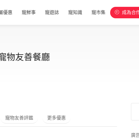
屬優惠
寵鮮事
寵遊誌
寵知識
寵市集
成為合
x寵物友善餐廳
寵物友善評鑑
更多優惠
廣