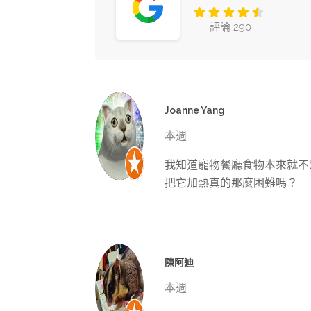
評論 290
Joanne Yang
本週
我知道寵物餐廳食物本來就不
把它加熱真的那麼困難嗎？
陳阿迪
本週