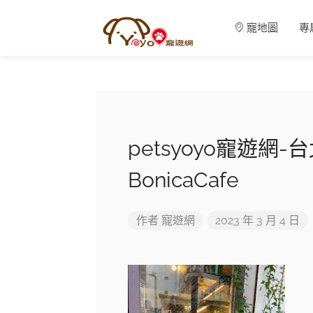
寵地圖
專
petsyoyo寵遊網
BonicaCafe
作者
寵遊網
2023 年 3 月 4 日