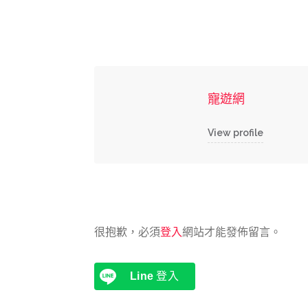
寵遊網
View profile
很抱歉，必須
登入
網站才能發佈留言。
Line
登入