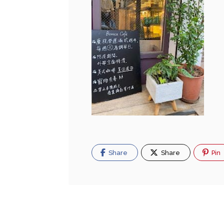
Share
Share
Pin