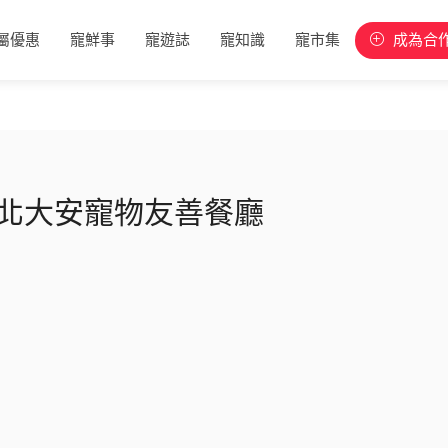
屬優惠
寵鮮事
寵遊誌
寵知識
寵市集
成為合
-台北大安寵物友善餐廳