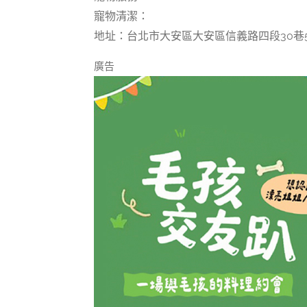
寵物清潔：
地址：台北市大安區大安區信義路四段30巷5
廣告