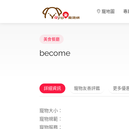
寵地圖
專
美食餐廳
become
詳細資訊
寵物友善評鑑
更多優
寵物大小：
寵物規範：
寵物服務：