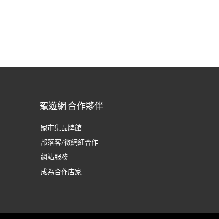
寵遊網 合作夥伴
寵市集品牌館
部落客/微網紅合作
網站服務
成為合作店家