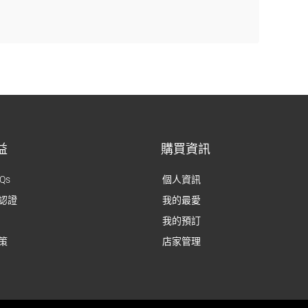
益
購買資訊
Qs
個人資訊
認證
我的最愛
我的預訂
策
店家管理