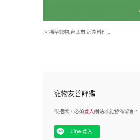
,可攜帶寵物,台北市,蔬食料理,,,
寵物友善評鑑
很抱歉，必須
登入
網站才能發佈留言。
Line
登入