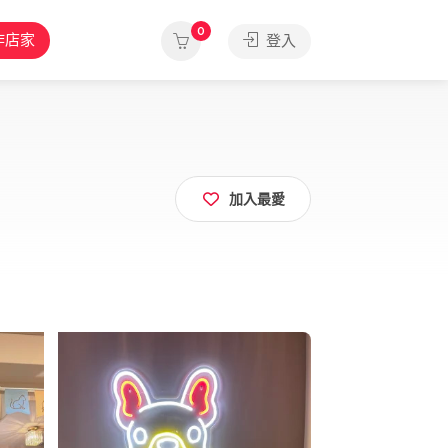
0
作店家
登入
加入最愛