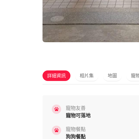
詳細資訊
相片集
地圖
寵
寵物友善
寵物可落地
寵物餐點
狗狗餐點