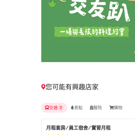
您可能有興趣店家
交通
景點
醫院
購物
3
月租套房/員工宿舍/實習月租