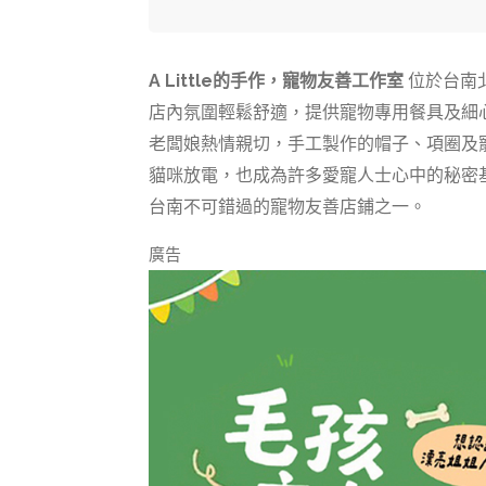
A Little的手作，寵物友善工作室
位於台南
店內氛圍輕鬆舒適，提供寵物專用餐具及細
老闆娘熱情親切，手工製作的帽子、項圈及
貓咪放電，也成為許多愛寵人士心中的秘密
台南不可錯過的寵物友善店鋪之一。
廣告