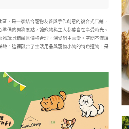
北區，是一家結合寵物友善與手作創意的複合式店鋪，
心準備的狗狗餐點，讓寵物與主人都能自在享受時光。
寵物玩具精緻且價格合理，深受飼主喜愛。空間不僅讓
基地。這裡融合了生活用品與寵物小物的特色選物，是