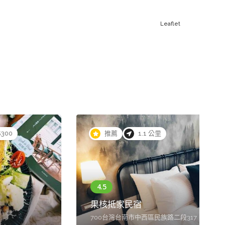
Leaflet
推薦
NT$400 - NT$600
1.4 公里
Second Floor 貳樓台南店
700台灣台南市中西區中華西路二段