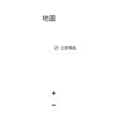
地圖
立即導航