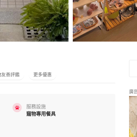
物友善評鑑
更多優惠
廣
服務設施
寵物專用餐具