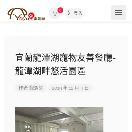
0
登入
宜蘭龍潭湖寵物友善餐廳-
龍潭湖畔悠活園區
作者
寵遊網
2019 年 12 月 4 日