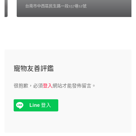
台南市中西區民生路一段157巷12號
寵物友善評鑑
很抱歉，必須
登入
網站才能發佈留言。
Line
登入