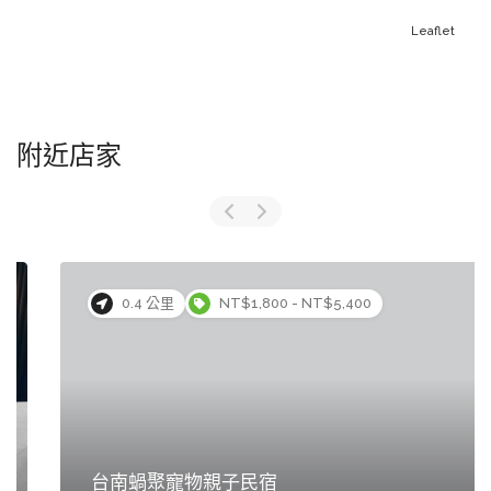
Leaflet
附近店家
0.4 公里
NT$1,800 - NT$5,400
台南蝸聚寵物親子民宿