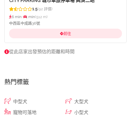
CITY PARKING 城市車旅停車場 興濟二站
1.5
(92 評價)
6 min
•
1 min
(512 m)
中西區中成路36號
前往
從此店家出發預估的距離和時間
熱門標籤
中型犬
大型犬
寵物可落地
小型犬