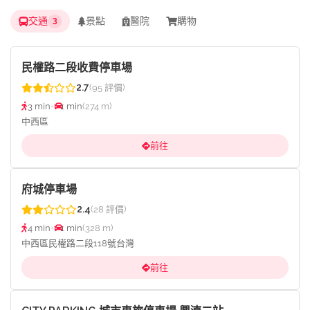
交通
景點
醫院
購物
3
民權路二段收費停車場
2.7
(95 評價)
3 min
•
1 min
(274 m)
中西區
前往
府城停車場
2.4
(28 評價)
4 min
•
1 min
(328 m)
中西區民權路二段118號台灣
前往