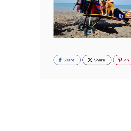
Share
Share
Pin