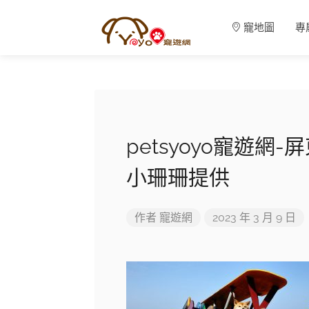
寵地圖
專
petsyoyo寵遊
小珊珊提供
作者
寵遊網
2023 年 3 月 9 日