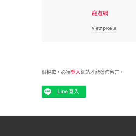
寵遊網
View profile
很抱歉，必須
登入
網站才能發佈留言。
Line
登入