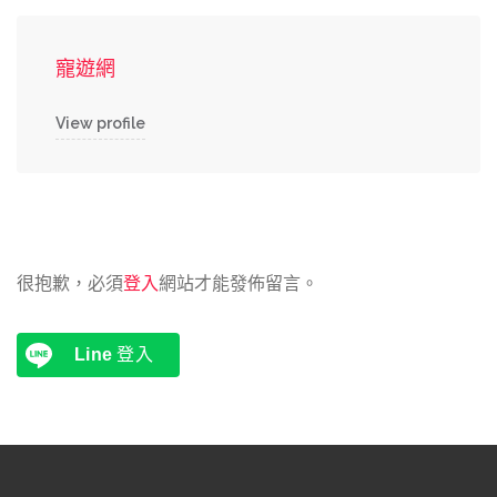
寵遊網
View profile
很抱歉，必須
登入
網站才能發佈留言。
Line
登入