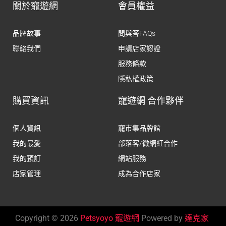
關於寵遊網
會員權益
品牌故事
問與答FAQs
聯絡我們
申請店家認證
服務條款
隱私權政策
購買資訊
寵遊網 合作夥伴
個人資訊
寵市集品牌館
我的最愛
部落客/微網紅合作
我的預訂
網站服務
店家管理
成為合作店家
Copyright © 2026
Petsyoyo 寵遊網
Powered by
達克家