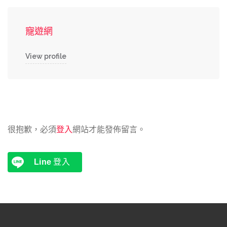
寵遊網
View profile
很抱歉，必須
登入
網站才能發佈留言。
Line
登入