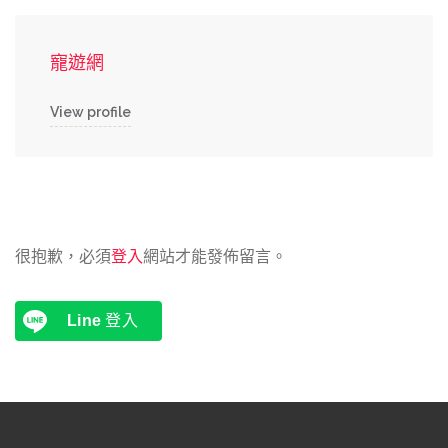
寵遊網
View profile
很抱歉，必須
登入
網站才能發佈留言。
Line
登入