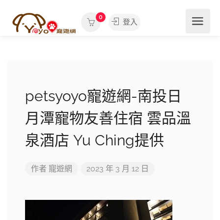
0
登入
petsyoyo寵遊網-南投日
月潭寵物友善住宿 雲品溫
泉酒店 Yu Ching提供
作者
寵遊網
2023 年 3 月 12 日