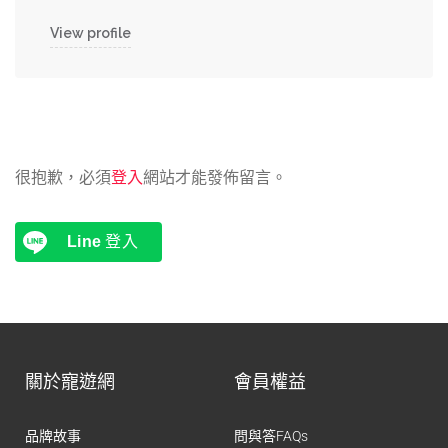
View profile
很抱歉，必須
登入
網站才能發佈留言。
Line
登入
關於寵遊網
會員權益
品牌故事
問與答FAQs