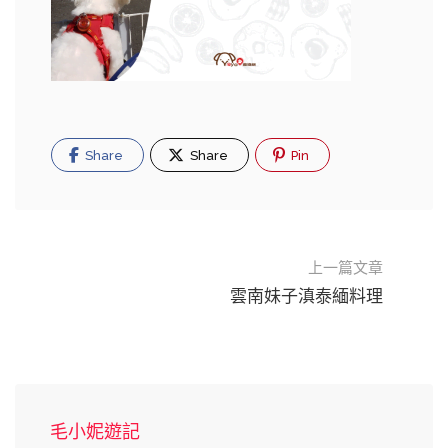
Share
Share
Pin
上一篇文章
雲南妹子滇泰緬料理
毛小妮遊記