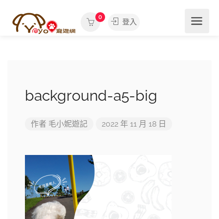
0
登入
background-a5-big
作者
毛小妮遊記
2022 年 11 月 18 日