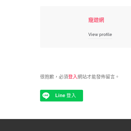
寵遊網
View profile
很抱歉，必須
登入
網站才能發佈留言。
Line
登入