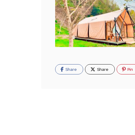
Share
Share
Pin