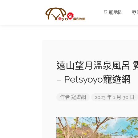
寵地圖
專
遠山望月溫泉風呂 
– Petsyoyo寵遊網
作者
寵遊網
2023 年 1 月 30 日