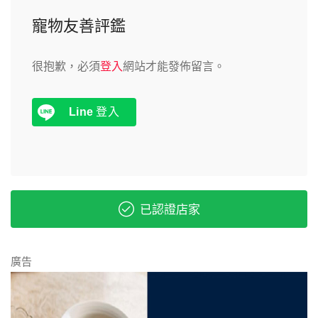
寵物友善評鑑
很抱歉，必須
登入
網站才能發佈留言。
Line
登入
已認證店家
廣告