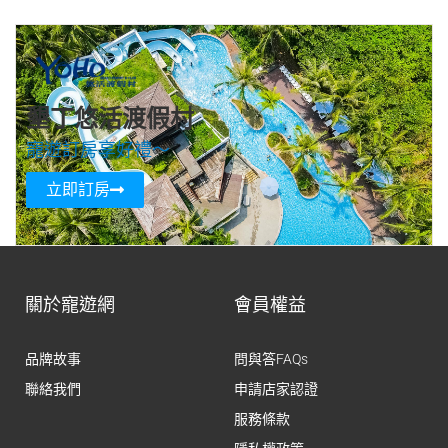
墾丁悠活渡假村
寵遊訂房享好禮～
立即訂房
關於寵遊網
會員權益
品牌故事
問與答FAQs
聯絡我們
申請店家認證
服務條款