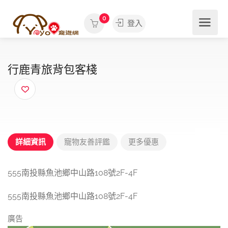
0
登入
行鹿青旅背包客棧
詳細資訊
寵物友善評鑑
更多優惠
555南投縣魚池鄉中山路108號2F-4F
555南投縣魚池鄉中山路108號2F-4F
廣告