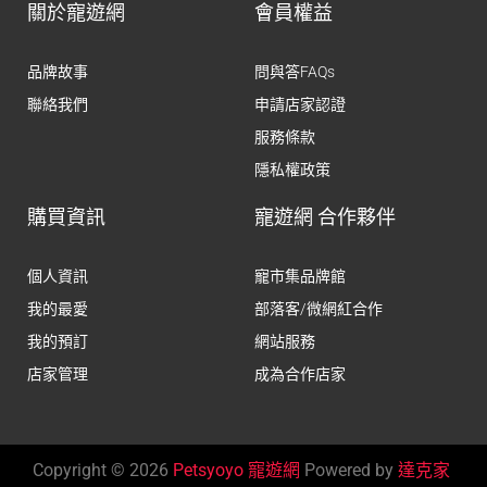
關於寵遊網
會員權益
品牌故事
問與答FAQs
聯絡我們
申請店家認證
服務條款
隱私權政策
購買資訊
寵遊網 合作夥伴
個人資訊
寵市集品牌館
我的最愛
部落客/微網紅合作
我的預訂
網站服務
店家管理
成為合作店家
Copyright © 2026
Petsyoyo 寵遊網
Powered by
達克家