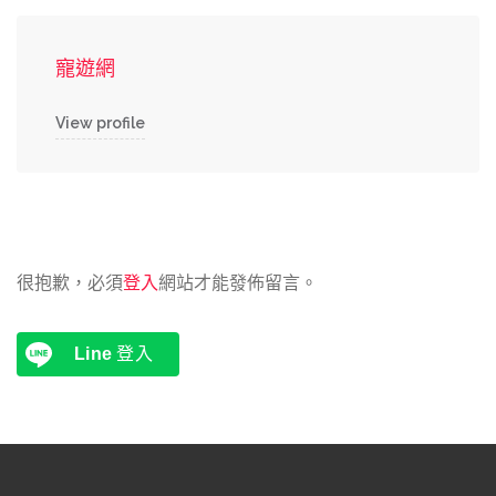
寵遊網
View profile
很抱歉，必須
登入
網站才能發佈留言。
Line
登入