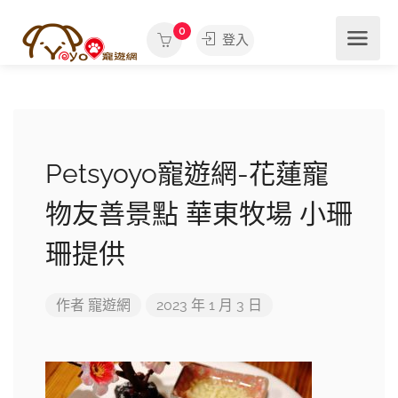
0
登入
Petsyoyo寵遊網-花蓮寵
物友善景點 華東牧場 小珊
珊提供
作者
寵遊網
2023 年 1 月 3 日