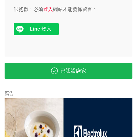
很抱歉，必須
登入
網站才能發佈留言。
Line
登入
已認證店家
廣告