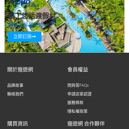
墾丁悠活渡假村
寵遊訂房享好禮～
立即訂房
關於寵遊網
會員權益
品牌故事
問與答FAQs
聯絡我們
申請店家認證
服務條款
隱私權政策
購買資訊
寵遊網 合作夥伴