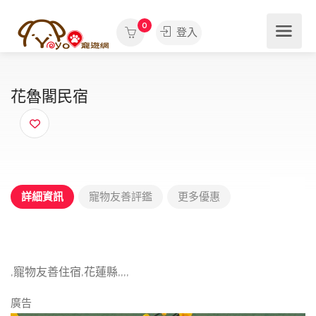
0
登入
花魯閣民宿
詳細資訊
寵物友善評鑑
更多優惠
,寵物友善住宿,花蓮縣,,,,
廣告