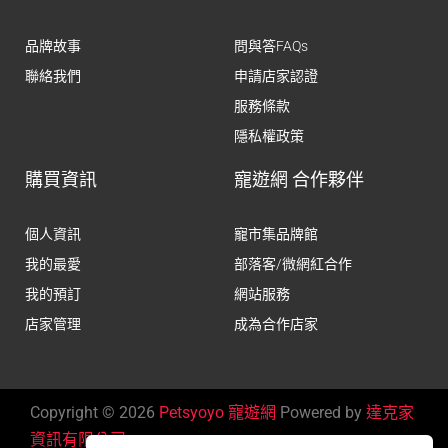
品牌故事
問與答FAQs
聯絡我們
申請店家認證
服務條款
隱私權政策
購買資訊
寵遊網 合作夥伴
個人資訊
寵市集品牌館
我的最愛
部落客/微網紅合作
我的預訂
網站服務
店家管理
成為合作店家
Copyright © 2026
Petsyoyo 寵遊網
Powered by
達克家
資訊有限公司