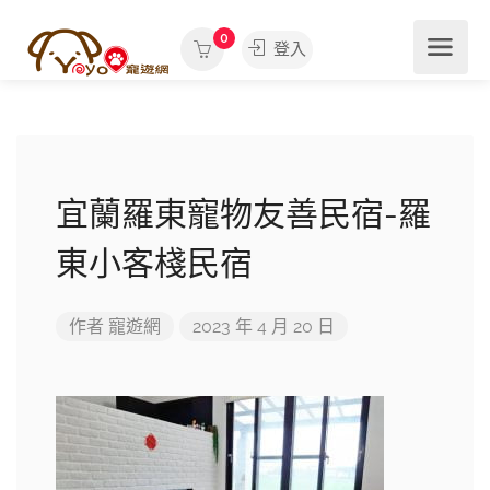
0
登入
宜蘭羅東寵物友善民宿-羅
東小客棧民宿
作者
寵遊網
2023 年 4 月 20 日