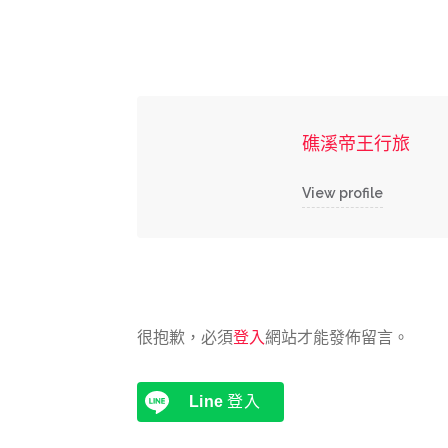
礁溪帝王行旅
View profile
很抱歉，必須
登入
網站才能發佈留言。
Line
登入