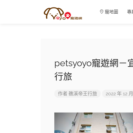
寵地圖
專
petsyoyo寵遊
行旅
作者
礁溪帝王行旅
2022 年 12 