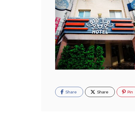
Share
Share
Pin