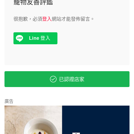
寵物友善評鑑
很抱歉，必須
登入
網站才能發佈留言。
Line
登入
已認證店家
廣告