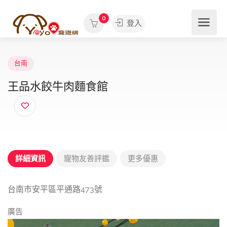
0
登入
台南
王品水餃牛肉麵食館
詳細資訊
寵物友善評鑑
更多優惠
台南市安平區平通路473號
廣告