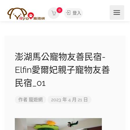
0
登入
澎湖馬公寵物友善民宿-
Elfin愛爾妃親子寵物友善
民宿_01
作者
寵遊網
2023 年 4 月 21 日