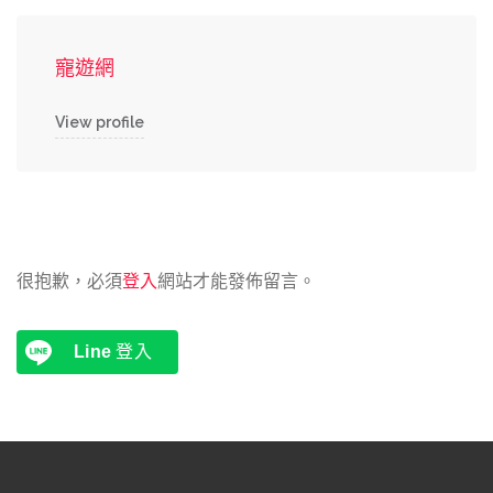
寵遊網
View profile
很抱歉，必須
登入
網站才能發佈留言。
Line
登入