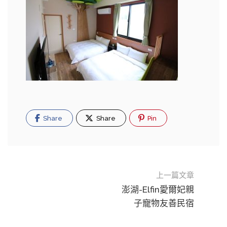
Share
Share
Pin
上一篇文章
澎湖-Elfin愛爾妃親
子寵物友善民宿