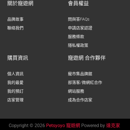
關於寵遊網
會員權益
品牌故事
問與答FAQs
聯絡我們
申請店家認證
服務條款
隱私權政策
購買資訊
寵遊網 合作夥伴
個人資訊
寵市集品牌館
我的最愛
部落客/微網紅合作
我的預訂
網站服務
店家管理
成為合作店家
Copyright © 2026
Petsyoyo 寵遊網
Powered by
達克家