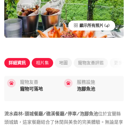
顯示所有照片
詳細資訊
相片集
地圖
寵物友善評鑑
更多優
寵物友善
服務設施
寵物可落地
泡腳魚池
流水森林-頭城餐廳/礁溪餐廳/停車/泡腳魚池
位於宜蘭縣
頭城鎮，這家餐廳結合了休閒與美食的完美體驗。無論是享