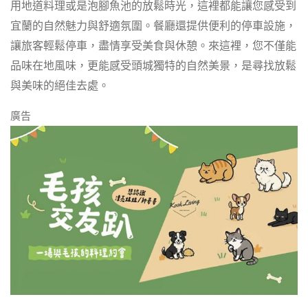
用地道料理或是泡腳魚池的放鬆時光，這裡都能讓您感受到
宜蘭的自然魅力與舒適氛圍。餐廳還提供便利的停車設施，
讓旅客輕鬆停車，盡情享受美食與休憩。來這裡，您不僅能
品味在地風味，更能感受頭城獨特的自然美景，是尋找放鬆
與美味的絕佳去處。
廣告