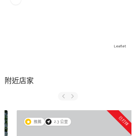
Leaflet
附近店家
已打烊
推薦
2.3 公里