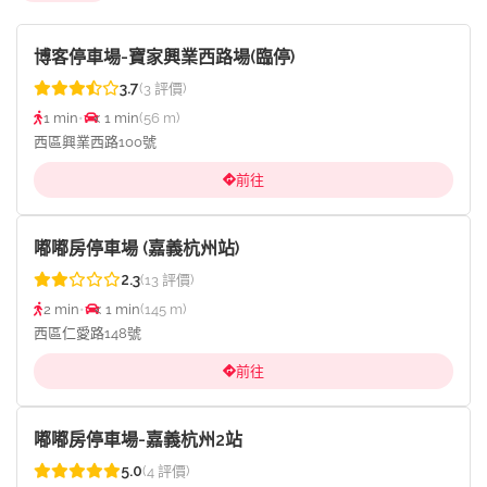
博客停車場-寶家興業西路場(臨停)
3.7
(3 評價)
1 min
•
< 1 min
(56 m)
西區興業西路100號
前往
嘟嘟房停車場 (嘉義杭州站)
2.3
(13 評價)
2 min
•
< 1 min
(145 m)
西區仁愛路148號
前往
嘟嘟房停車場-嘉義杭州2站
5.0
(4 評價)