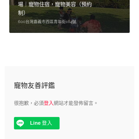
場｜寵物住宿，寵物美容（預約
制）
600台灣嘉義市西區青年街164號
寵物友善評鑑
很抱歉，必須
登入
網站才能發佈留言。
Line
登入