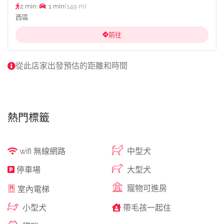
2 min
•
< 1 min
(149 m)
西區
前往
從此店家出發預估的距離和時間
熱門標籤
wifi 無線網路
中型犬
停車場
大型犬
寵物可進房
室內電梯
小型犬
帶毛孩一起住