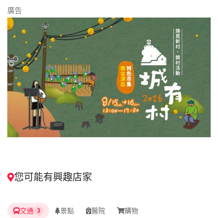
廣告
您可能有興趣店家
交通
景點
醫院
購物
3