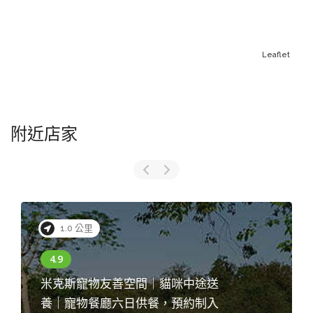
Leaflet
附近店家
1.0 公里
米克斯寵物友善空間｜貓咪中途送
養｜寵物餐廳六日供餐，預約制入