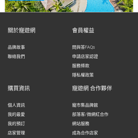
關於寵遊網
會員權益
品牌故事
問與答FAQs
聯絡我們
申請店家認證
服務條款
隱私權政策
購買資訊
寵遊網 合作夥伴
個人資訊
寵市集品牌館
我的最愛
部落客/微網紅合作
我的預訂
網站服務
店家管理
成為合作店家