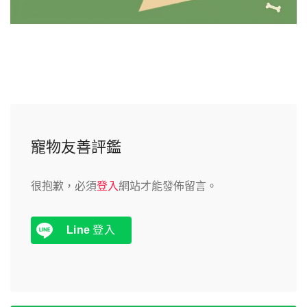
寵物友善評鑑
很抱歉，必須
登入
網站才能發佈留言。
Line
登入