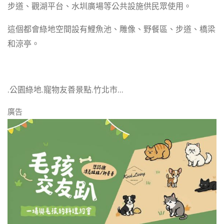
步道、觀湖平台、水圳廣場等公共設施供民眾使用。
這個都會綠地空間設有鯉魚池、雕像、野餐區、步道、橋梁
和涼亭。
,公園綠地,寵物友善景點,竹北市,,,
廣告