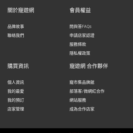
關於寵遊網
會員權益
品牌故事
問與答FAQs
聯絡我們
申請店家認證
服務條款
隱私權政策
購買資訊
寵遊網 合作夥伴
個人資訊
寵市集品牌館
我的最愛
部落客/微網紅合作
我的預訂
網站服務
店家管理
成為合作店家