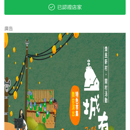
已認證店家
廣告