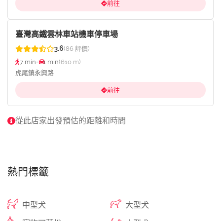
前往
臺灣高鐵雲林車站機車停車場
3.6
(86 評價)
7 min
•
1 min
(610 m)
虎尾鎮永興路
前往
從此店家出發預估的距離和時間
熱門標籤
中型犬
大型犬