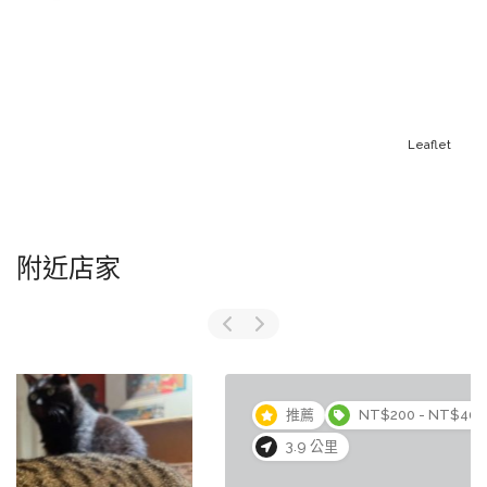
Leaflet
附近店家
推薦
NT$200 - NT$400
3.9 公里