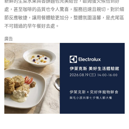
新鮮的生菜水果與香酥麵包完美結合，歐姆蛋火候恰到好
處，甚至咖啡的品質也令人驚喜，服務迅速且親切，對於細
節反應敏捷，讓用餐體驗更加分，整體氛圍溫馨，是虎尾區
不可錯過的早午餐好去處。
廣告