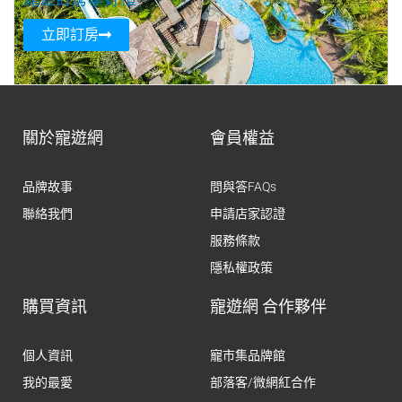
立即訂房
關於寵遊網
會員權益
品牌故事
問與答FAQs
聯絡我們
申請店家認證
服務條款
隱私權政策
購買資訊
寵遊網 合作夥伴
個人資訊
寵市集品牌館
我的最愛
部落客/微網紅合作