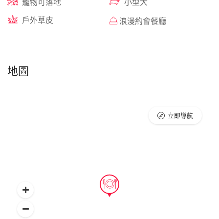
寵物可落地
小型犬
戶外草皮
浪漫約會餐廳
地圖
立即導航