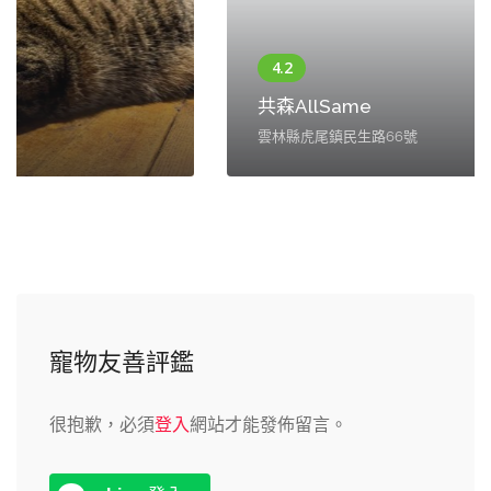
共森AllSame
雲林縣虎尾鎮民生路66號
寵物友善評鑑
很抱歉，必須
登入
網站才能發佈留言。