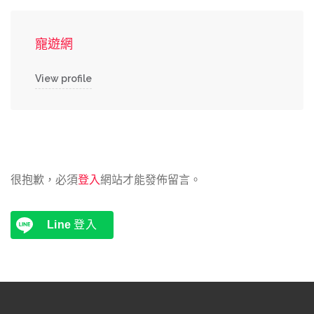
寵遊網
View profile
很抱歉，必須
登入
網站才能發佈留言。
Line
登入