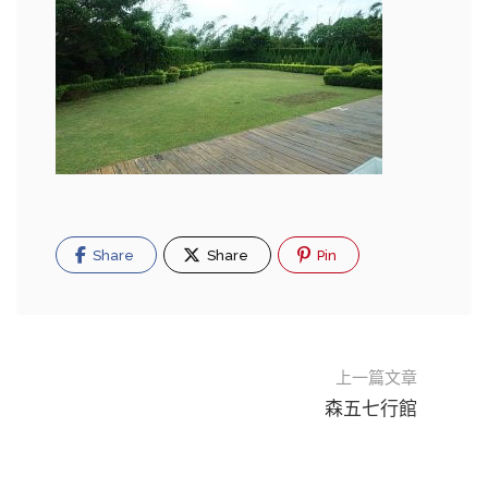
Share
Share
Pin
上一篇文章
森五七行館