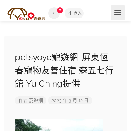
0
登入
petsyoyo寵遊網-屏東恆
春寵物友善住宿 森五七行
館 Yu Ching提供
作者
寵遊網
2023 年 3 月 12 日