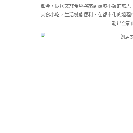
如今，朗居文旅希望將來到頭城小鎮的旅人
美食小吃，生活機能便利，在都市化的過程
勒出全新