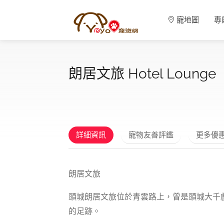
寵地圖
專
朗居文旅 Hotel Lounge
詳細資訊
寵物友善評鑑
更多優
朗居文旅
頭城朗居文旅位於青雲路上，曾是頭城大千
的足跡。