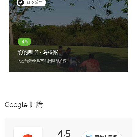
12.0 公里
豹豹咖啡 • 海邊館
253台灣新北市石門區號C棟
Google 評論
4.5