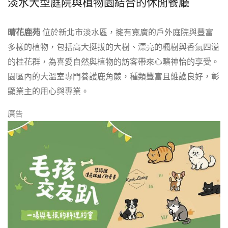
淡水大型庭院與植物園結合的休閒餐廳
晴花鹿苑
位於新北市淡水區，擁有寬廣的戶外庭院與豐富
多樣的植物，包括高大挺拔的大樹、漂亮的楓樹與香氣四溢
的桂花群，為喜愛自然與植物的訪客帶來心曠神怡的享受。
園區內的大溫室專門養護鹿角蕨，種類豐富且維護良好，彰
顯業主的用心與專業。
廣告