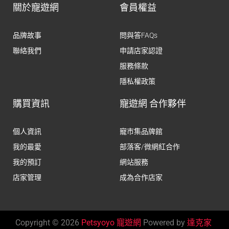
關於寵遊網
會員權益
品牌故事
問與答FAQs
聯絡我們
申請店家認證
服務條款
隱私權政策
購買資訊
寵遊網 合作夥伴
個人資訊
寵市集品牌館
我的最愛
部落客/微網紅合作
我的預訂
網站服務
店家管理
成為合作店家
Copyright © 2026
Petsyoyo 寵遊網
Powered by
達克家