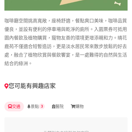
咖啡廳空間挑高寬敞，座椅舒適，餐點爽口美味，咖啡品質
優良，並設有便利的停車場與乾淨的廁所。入園票券可抵用
園內餐飲及植物購買，寵物友善的環境更增添親和力。晴花
鹿苑不僅適合短暫造訪，更是淡水居民常來散步放鬆的好去
處，融合了植物欣賞與餐飲饗宴，是一處難得的自然與生活
結合的綠洲。
您可能有興趣店家
交通
景點
醫院
購物
3