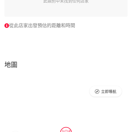
此類別中未找到任何店家
從此店家出發預估的距離和時間
地圖
立即導航