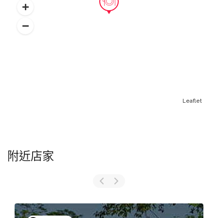
Leaflet
附近店家