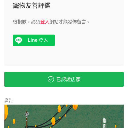
寵物友善評鑑
很抱歉，必須
登入
網站才能發佈留言。
Line
登入
已認證店家
廣告