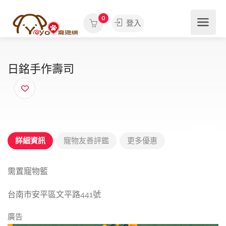
0
登入
日銘手作壽司
詳細資訊
寵物友善評鑑
更多優惠
需置寵物籃
台南市安平區文平路441號
廣告