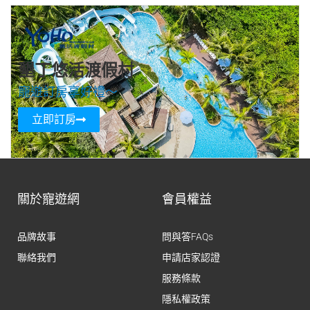
墾丁悠活渡假村
寵遊訂房享好禮～
立即訂房
關於寵遊網
會員權益
品牌故事
問與答FAQs
聯絡我們
申請店家認證
服務條款
隱私權政策