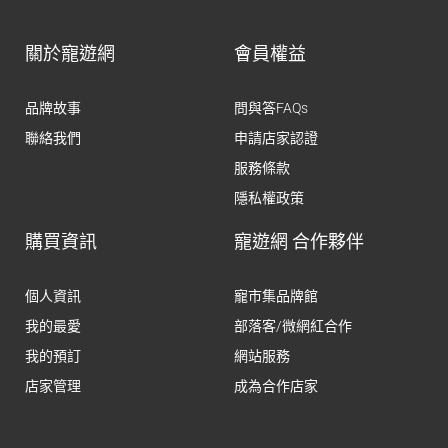
關於寵遊網
會員權益
品牌故事
問與答FAQs
聯絡我們
申請店家認證
服務條款
隱私權政策
購買資訊
寵遊網 合作夥伴
個人資訊
寵市集品牌館
我的最愛
部落客/微網紅合作
我的預訂
網站服務
店家管理
成為合作店家