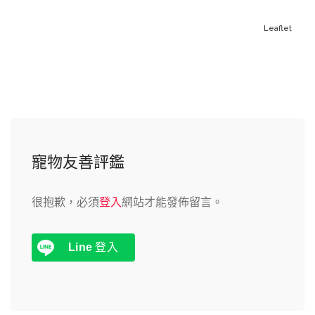
Leaflet
寵物友善評鑑
很抱歉，必須
登入
網站才能發佈留言。
Line
登入