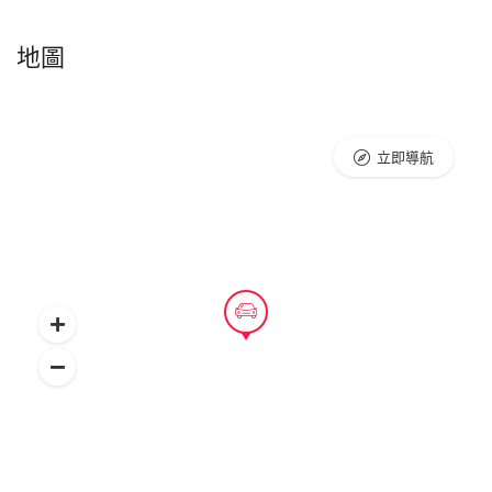
地圖
立即導航