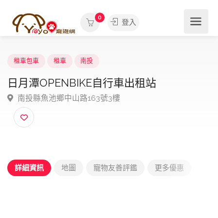
0
登入
租車包車
租車
南投
日月潭OPENBIKE自行車出租站
南投縣魚池鄉中山路163號3樓
詳細資訊
地圖
寵物友善評鑑
更多優惠