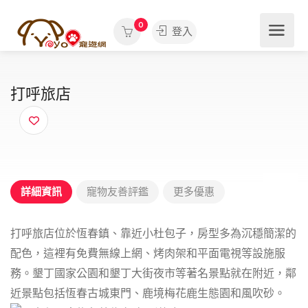
0
登入
打呼旅店
詳細資訊
寵物友善評鑑
更多優惠
打呼旅店位於恆春鎮、靠近小杜包子，房型多為沉穩簡潔的
配色，這裡有免費無線上網、烤肉架和平面電視等設施服
務。墾丁國家公園和墾丁大街夜市等著名景點就在附近，鄰
近景點包括恆春古城東門、鹿境梅花鹿生態園和風吹砂。