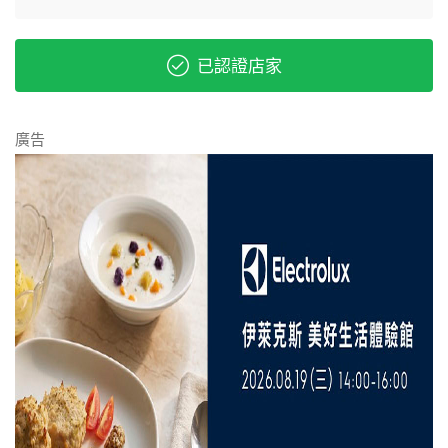
已認證店家
廣告