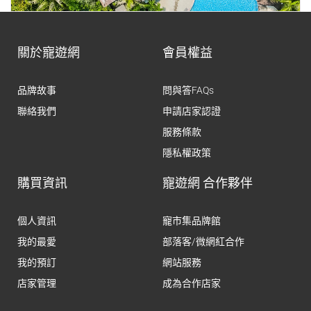
關於寵遊網
會員權益
品牌故事
問與答FAQs
聯絡我們
申請店家認證
服務條款
隱私權政策
購買資訊
寵遊網 合作夥伴
個人資訊
寵市集品牌館
我的最愛
部落客/微網紅合作
我的預訂
網站服務
店家管理
成為合作店家