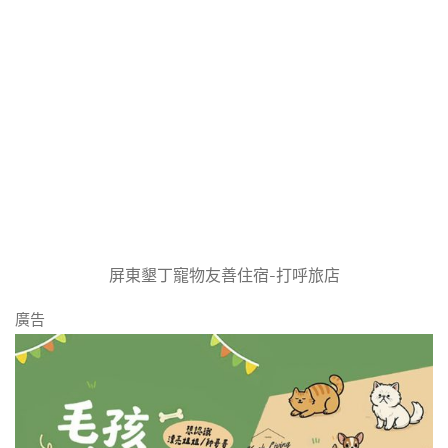
屏東墾丁寵物友善住宿-打呼旅店
廣告