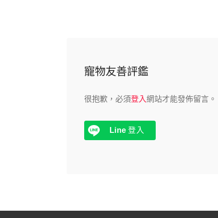
寵物友善評鑑
很抱歉，必須
登入
網站才能發佈留言。
Line
登入