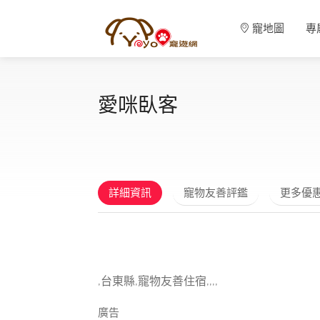
寵地圖
專
愛咪臥客
詳細資訊
寵物友善評鑑
更多優
,台東縣,寵物友善住宿,,,,
廣告