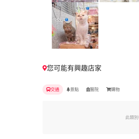
您可能有興趣店家
交通
景點
醫院
購物
此類別