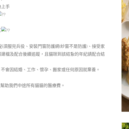
快上手
工
必須服完兵役、安裝門窗防護網(紗窗不是防護)、接受家
照建檔及配合後續追蹤，且貓咪到該結紮的年紀請配合結
，不會因結婚、工作、懷孕、搬家或任何原因就棄養。
款幫助我們中途所有貓貓的醫療費。