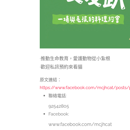
·推動生命教育，愛護動物從小紮根
·歡迎私訊預約來看貓
原文連結：
https://www.facebook.com/mcjhcat/post
聯絡電話:
92542805
Facebook:
www.facebook.com/mcjhcat