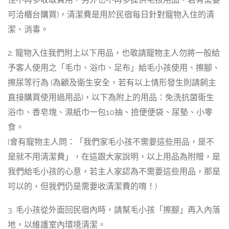
可洽櫃台購買)，清潔費是用於民宿每日針對寵物入住的清
潔、消毒。
2. 寵物入住我們附上以下用品，也敬請寵物主人勿將一般給
予客人使用之「毛巾、浴巾、足布」給毛小孩使用、擦腳、
擦尿等行為 (為顧及衛生安全，若有以上情形發生則請飼主
直接購買使用過用品)，以下為附上的用品：免洗抗菌衛生
浴巾、香皂塊、濕紙巾一包10抽、撿便便袋、尿墊、小零
食。
(會有寵物主人問：「我們家毛小孩不需要這些用品，是不
是就不用清潔費」，在這跟大家說明，以上用品為附贈，是
我們給毛小孩的心意，若主人家認為不需要這些用品，那是
可以的，但我們仍是需要收清潔費的唷！)
3. 毛小孩從外面回民宿內時，請幫毛小孩「擦腳」再入內落
地，以維護室內環境清潔。