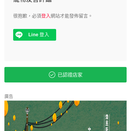
很抱歉，必須
登入
網站才能發佈留言。
Line
登入
已認證店家
廣告