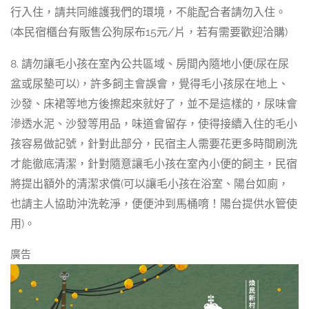
行入住，請共同維護我們的環境，不能配合者請勿入住。
(本民宿櫃台有販售公狗尿布15元/片，若有需要歡迎洽購)
8. 請勿讓毛小孩在室內公共區域、房間內隨地小便(尿在尿
盆或尿墊可以)，許多飼主會誤會，覺得毛小孩尿在地上、
沙發、床裙等地方後擦起來就好了，並不是這樣的，尿味會
滲透水泥、沙發等用品，味道會留存，使得接續入住的毛小
孩容易做記號，針對此部分，民宿主人需要花更多時間刷洗
才能徹底清潔，針對隨意讓毛小孩在室內小便的飼主，民宿
將提出額外的清潔求償(可以讓毛小孩在浴室、陽台如廁，
也請主人協助沖洗乾淨，便便沖到馬桶唷！陽台提供水管使
用)。
廣告