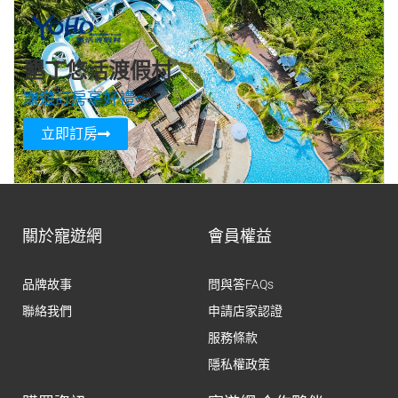
墾丁悠活渡假村
寵遊訂房享好禮～
立即訂房
關於寵遊網
會員權益
品牌故事
問與答FAQs
聯絡我們
申請店家認證
服務條款
隱私權政策