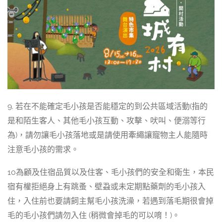
9. 若在不能確定毛小孩是否能穩定的到公共區域活動(指的
是和陌生客人、其他毛小孩互動、攻擊、吠叫、便溺等行
為)，請勿讓毛小孩落地或是請使用牽繩讓寵物主人能隨時
注意毛小孩的需求。
10為顧及住宿品質以及住客、毛小孩們的安全和衛生，本民
宿有權拒絕身上有跳蚤、壁蝨或未定期點藥劑的毛小孩入
住，入住前也要請飼主幫毛小孩洗澡，若遇到落毛期很會掉
毛的毛小孩們請勿入住 (稍微會掉毛的可以唷！)。