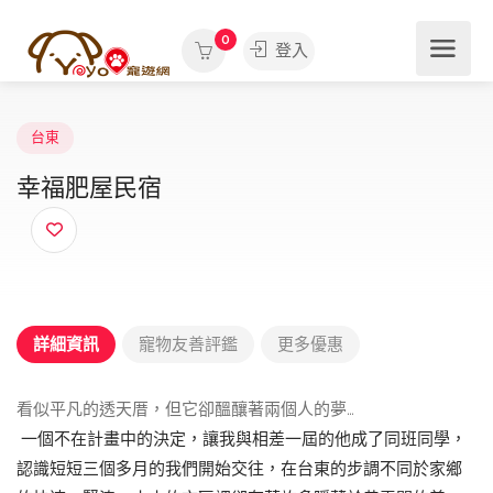
0
登入
台東
幸福肥屋民宿
詳細資訊
寵物友善評鑑
更多優惠
看似平凡的透天厝，但它卻醞釀著兩個人的夢…
一個不在計畫中的決定，讓我與相差一屆的他成了同班同學，
認識短短三個多月的我們開始交往，在台東的步調不同於家鄉