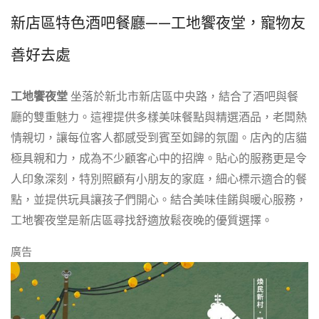
新店區特色酒吧餐廳——工地饗夜堂，寵物友
善好去處
工地饗夜堂
坐落於新北市新店區中央路，結合了酒吧與餐
廳的雙重魅力。這裡提供多樣美味餐點與精選酒品，老闆熱
情親切，讓每位客人都感受到賓至如歸的氛圍。店內的店貓
極具親和力，成為不少顧客心中的招牌。貼心的服務更是令
人印象深刻，特別照顧有小朋友的家庭，細心標示適合的餐
點，並提供玩具讓孩子們開心。結合美味佳餚與暖心服務，
工地饗夜堂是新店區尋找舒適放鬆夜晚的優質選擇。
廣告