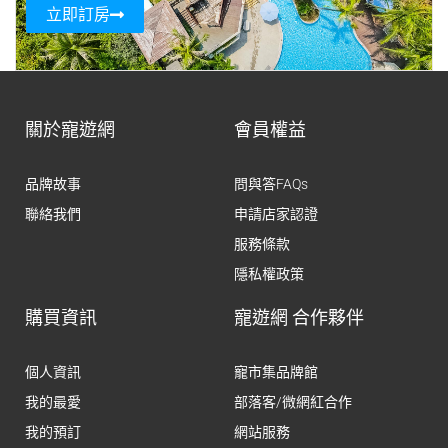
立即訂房
關於寵遊網
會員權益
品牌故事
問與答FAQs
聯絡我們
申請店家認證
服務條款
隱私權政策
購買資訊
寵遊網 合作夥伴
個人資訊
寵市集品牌館
我的最愛
部落客/微網紅合作
我的預訂
網站服務