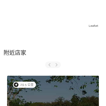
Leaflet
附近店家
30.5 公里