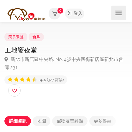
0
登入
美食餐廳
新北
工地饗夜堂
新北市新店區中央路, No. 4號中央四街新店區新北市
灣 231
4.4
(327 評論)
詳細資訊
地圖
寵物友善評鑑
更多優惠