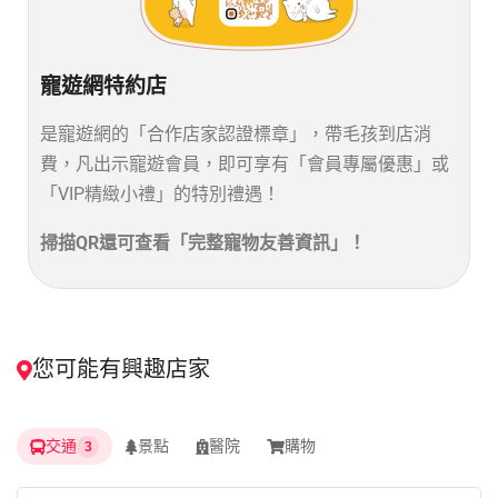
寵遊網特約店
是寵遊網的「合作店家認證標章」，
帶毛孩到店消
費
，凡出示寵遊會員，即
可
享有
「
會員
專屬優惠」或
「VIP精緻小禮」的特別禮遇！
掃描QR還可查看「完整寵物友善資訊」！
您可能有興趣店家
交通
景點
醫院
購物
3