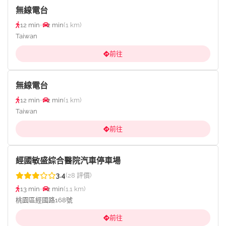
無線電台
12 min
•
2 min
(1 km)
Taiwan
前往
無線電台
12 min
•
2 min
(1 km)
Taiwan
前往
經國敏盛綜合醫院汽車停車場
3.4
(28 評價)
13 min
•
2 min
(1.1 km)
桃園區經國路168號
前往