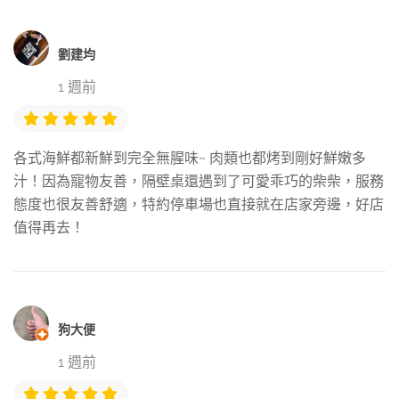
劉建均
1 週前
各式海鮮都新鮮到完全無腥味~ 肉類也都烤到剛好鮮嫩多
汁！因為寵物友善，隔壁桌還遇到了可愛乖巧的柴柴，服務
態度也很友善舒適，特約停車場也直接就在店家旁邊，好店
值得再去！
狗大便
1 週前