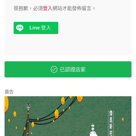
很抱歉，必須
登入
網站才能發佈留言。
Line
登入
已認證店家
廣告