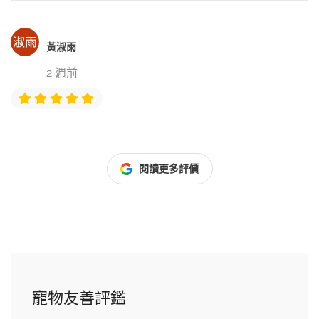
黃淑雨
2 週前
閱讀更多評價
寵物友善評鑑