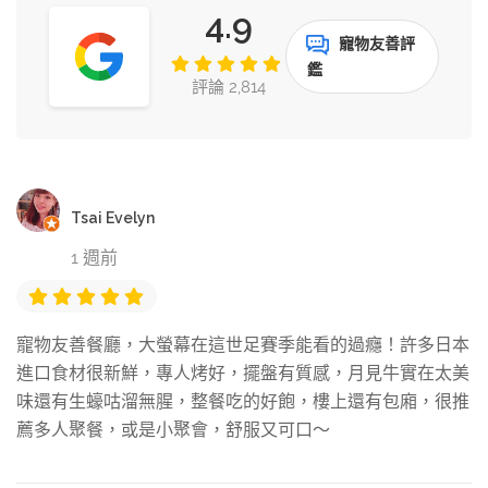
4.9
寵物友善評
鑑
評論 2,814
Tsai Evelyn
1 週前
寵物友善餐廳，大螢幕在這世足賽季能看的過癮！許多日本
進口食材很新鮮，專人烤好，擺盤有質感，月見牛實在太美
味還有生蠔咕溜無腥，整餐吃的好飽，樓上還有包廂，很推
薦多人聚餐，或是小聚會，舒服又可口～