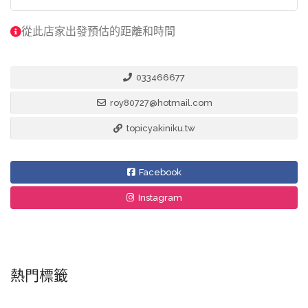
從此店家出發預估的距離和時間
033466677
roy80727@hotmail.com
topicyakiniku.tw
Facebook
Instagram
熱門標籤