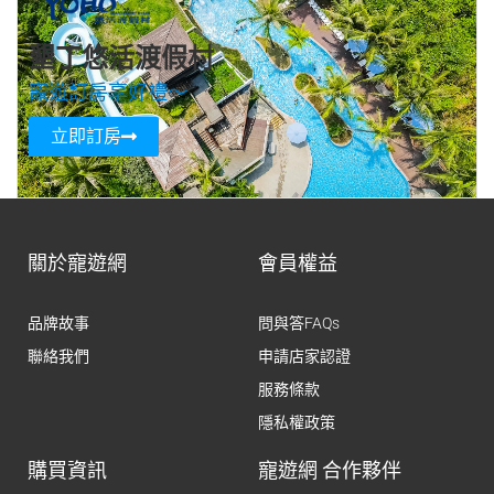
墾丁悠活渡假村
寵遊訂房享好禮～
立即訂房
關於寵遊網
會員權益
品牌故事
問與答FAQs
聯絡我們
申請店家認證
服務條款
隱私權政策
購買資訊
寵遊網 合作夥伴