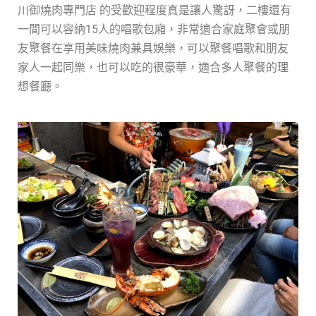
川御燒肉專門店 的受歡迎程度真是讓人驚訝，二樓還有
一間可以容納15人的唱歌包廂，非常適合家庭聚會或朋
友聚餐在享用美味燒肉兼具娛樂，可以聚餐唱歌和朋友
家人一起同樂，也可以吃的很豪華，適合多人聚餐的理
想餐廳。