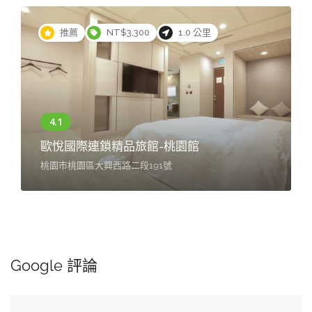
推薦
NT$3,300
1.0 公里
歐悅國際連鎖精品旅館-桃園館
桃園市桃園區大興西路二段191號
Google 評論