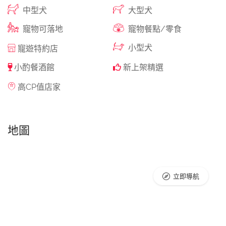
中型犬
大型犬
寵物可落地
寵物餐點/零食
小型犬
寵遊特約店
小酌餐酒館
新上架精選
高CP值店家
地圖
立即導航