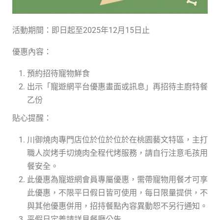
活動期間：即日起至2025年12月15日止
優惠內容：
預約招待寵物鮮食
出示「寵遊網平台優惠畫面或訊息」再招待主廚特餐
乙份
貼心提醒：
川御燒肉專門店位於位於位於在桃園藝文特區，主打
職人炭烤手切燒肉全程代烤服務，請自行注意毛孩用
餐安全。
此優惠為寵遊網會員專屬優惠，需帶寵物用餐才可享
此優惠，不限平日假日皆可使用，每日限量提供，不
與其他優惠併用，招持餐點內容異動恕不另行通知。
平假日定義請詳見餐廳公告