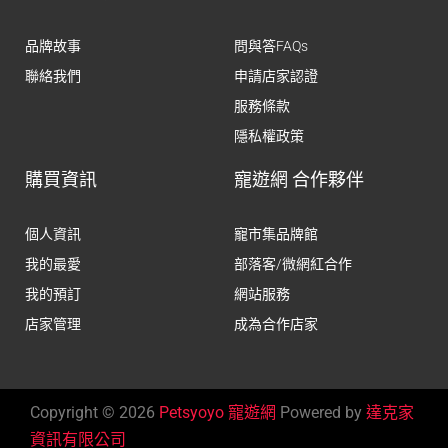
品牌故事
問與答FAQs
聯絡我們
申請店家認證
服務條款
隱私權政策
購買資訊
寵遊網 合作夥伴
個人資訊
寵市集品牌館
我的最愛
部落客/微網紅合作
我的預訂
網站服務
店家管理
成為合作店家
Copyright © 2026
Petsyoyo 寵遊網
Powered by
達克家
資訊有限公司