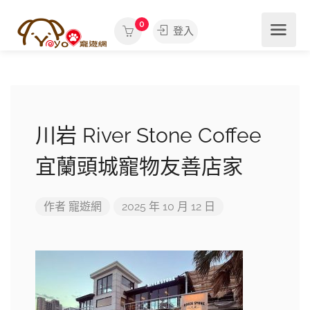
0
登入
川岩 River Stone Coffee
宜蘭頭城寵物友善店家
作者
寵遊網
2025 年 10 月 12 日