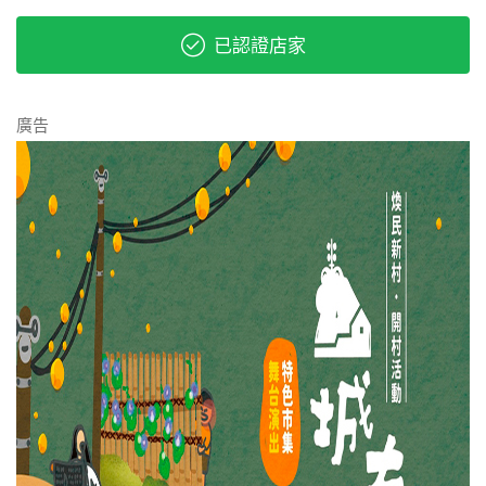
已認證店家
廣告