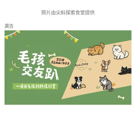
照片由尖蚪探索食堂提供
廣告