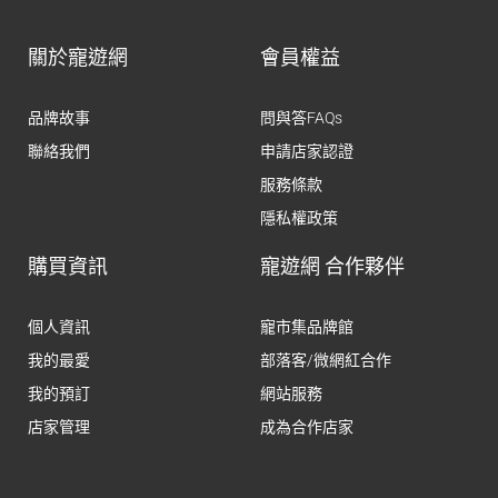
關於寵遊網
會員權益
品牌故事
問與答FAQs
聯絡我們
申請店家認證
服務條款
隱私權政策
購買資訊
寵遊網 合作夥伴
個人資訊
寵市集品牌館
我的最愛
部落客/微網紅合作
我的預訂
網站服務
店家管理
成為合作店家