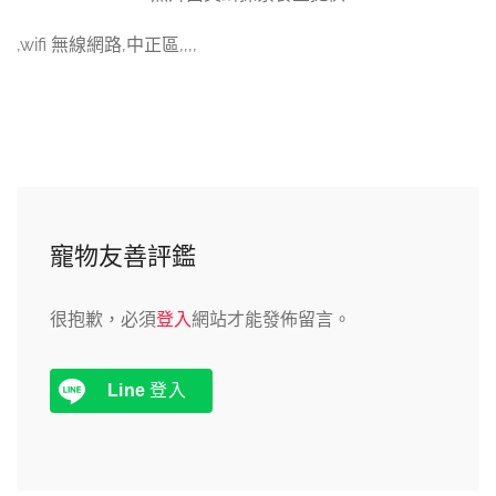
,wifi 無線網路,中正區,,,,
寵物友善評鑑
很抱歉，必須
登入
網站才能發佈留言。
Line
登入