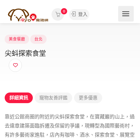
0
登入
美食餐廳
台北
尖蚪探索食堂
詳細資訊
寵物友善評鑑
更多優惠
靠近公館商圈的附近的尖蚪探索食堂，在寶藏巖的山上，過
去違章建築面臨拆遷及保留的爭議，現轉型為國際藝術村，
有許多藝術家進駐，店內有咖啡、酒水、探索食堂、展覽空