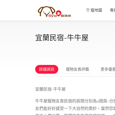
寵地圖
專
宜蘭民宿-牛牛屋
詳細資訊
寵物友善評鑑
更多優
宜蘭民宿-牛牛屋
牛牛屋寵物友善民宿的房間分別為4間房-
友們能好好感受一下大自然的奧妙，當然您