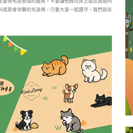
定要帶毛孩習慣的寢具，不要讓他睡在床上或在房間內
叫或是會攻擊的毛孩唷，只要大家一起遵守，我們就非