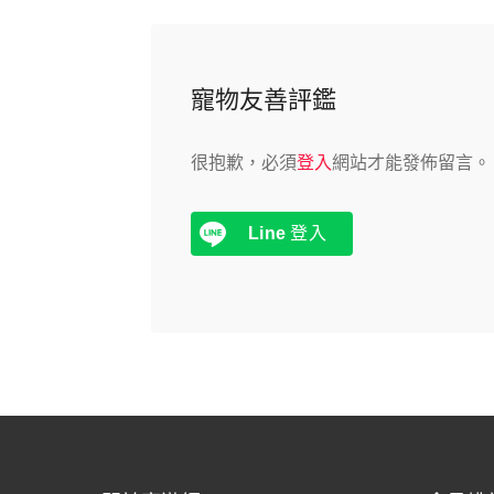
寵物友善評鑑
很抱歉，必須
登入
網站才能發佈留言。
Line
登入