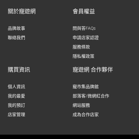
關於寵遊網
會員權益
品牌故事
問與答FAQs
聯絡我們
申請店家認證
服務條款
隱私權政策
購買資訊
寵遊網 合作夥伴
個人資訊
寵市集品牌館
我的最愛
部落客/微網紅合作
我的預訂
網站服務
店家管理
成為合作店家