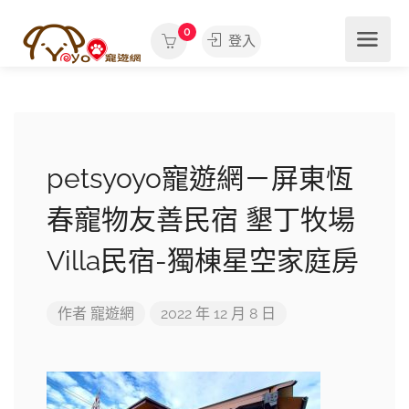
0
登入
petsyoyo寵遊網－屏東恆
春寵物友善民宿 墾丁牧場
Villa民宿-獨棟星空家庭房
作者
寵遊網
2022 年 12 月 8 日