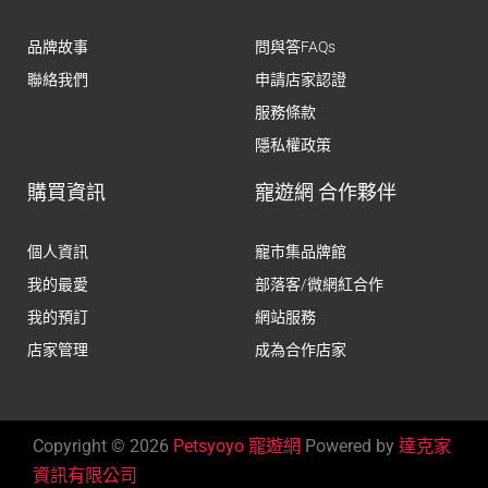
品牌故事
問與答FAQs
聯絡我們
申請店家認證
服務條款
隱私權政策
購買資訊
寵遊網 合作夥伴
個人資訊
寵市集品牌館
我的最愛
部落客/微網紅合作
我的預訂
網站服務
店家管理
成為合作店家
Copyright © 2026
Petsyoyo 寵遊網
Powered by
達克家
資訊有限公司