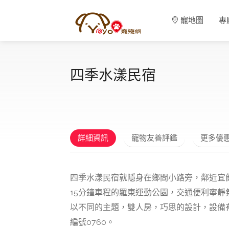
寵地圖
專
四季水漾民宿
詳細資訊
寵物友善評鑑
更多優
四季水漾民宿就隱身在鄉間小路旁，鄰近宜
15分鐘車程的羅東運動公園，交通便利寧
以不同的主題，雙人房，巧思的設計，設備
編號0760。