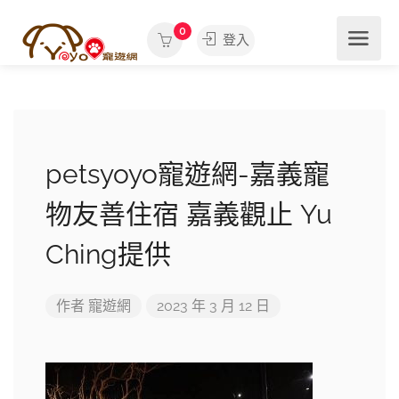
0
登入
petsyoyo寵遊網-嘉義寵
物友善住宿 嘉義觀止 Yu
Ching提供
作者
寵遊網
2023 年 3 月 12 日