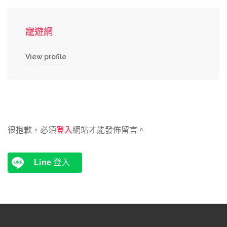
寵遊網
View profile
很抱歉，必須
登入
網站才能發佈留言。
Line
登入